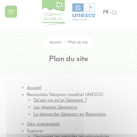
FR
Accueil
Plan du site
Plan du site
Accueil
Beaujolais Géoparc mondial UNESCO
Qu'est-ce qu'un Géoparc ?
Les réseaux Géoparcs
La démarche Géoparc en Beaujolais
Géo-événements
Explorer
Découvrez les géosites incontournables