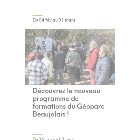
Du 04 fév au 01 mars
Découvrez le nouveau
programme de
formations du Géoparc
Beaujolais !
Du 16 jan au 02 mai