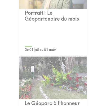
Portrait : Le
Géopartenaire du mois
Du 01 juil au 01 août
Le Géoparc à l'honneur