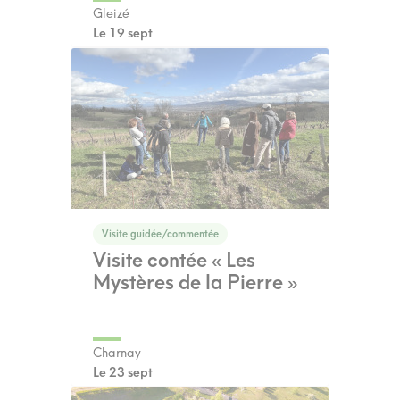
Gleizé
Le 19 sept
Visite guidée/commentée
Visite contée « Les
Mystères de la Pierre »
Charnay
Le 23 sept