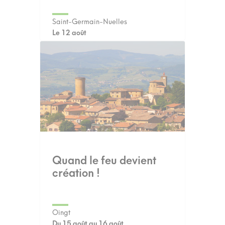
Saint-Germain-Nuelles
Le 12 août
Quand le feu devient
création !
Oingt
Du 15 août au 16 août