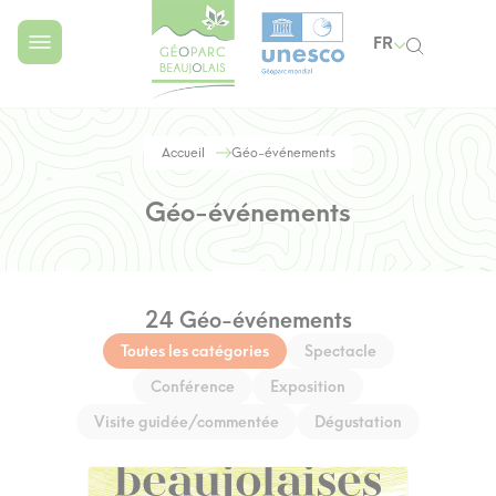
FR
Accueil
Géo-événements
Géo-événements
24 Géo-événements
Toutes les catégories
Spectacle
Conférence
Exposition
Visite guidée/commentée
Dégustation