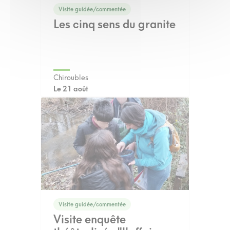
Visite guidée/commentée
Les cinq sens du granite
Chiroubles
Le 21 août
Visite guidée/commentée
Visite enquête