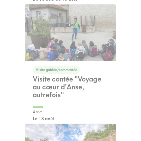
Visite guidée/commentée
Visite contée "Voyage
au cœur d’Anse,
autrefois"
Anse
Le 18 août