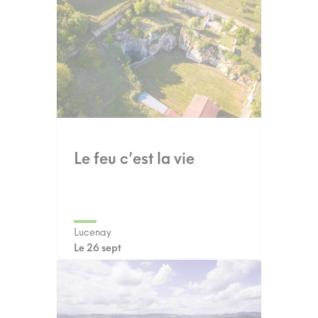
Le feu c’est la vie
Lucenay
Le 26 sept