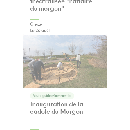
théâtralisée "l'affaire
du morgon"
Gleizé
Le 26 août
Visite guidée/commentée
Inauguration de la
cadole du Morgon