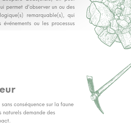
 qui permet d'observer un ou des
logique(s) remarquable(s), qui
les événements ou les processus
eur
 sans conséquence sur la faune
es naturels demande des
pact.