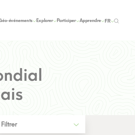
Géo-événements
Explorer
Participer
Apprendre
FR
ondial
ais
Filtrer