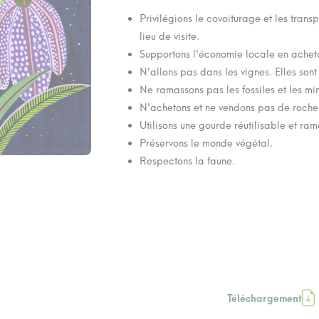
Privilégions le covoiturage et les tran
lieu de visite.
Supportons l'économie locale en acheta
N'allons pas dans les vignes. Elles sont
Ne ramassons pas les fossiles et les mi
N'achetons et ne vendons pas de roches
Utilisons une gourde réutilisable et ra
Préservons le monde végétal.
Respectons la faune.
Téléchargement