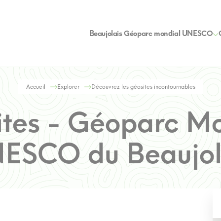
Beaujolais Géoparc mondial UNESCO
Accueil
Explorer
Découvrez les géosites incontournables
tes - Géoparc M
ESCO du Beaujol