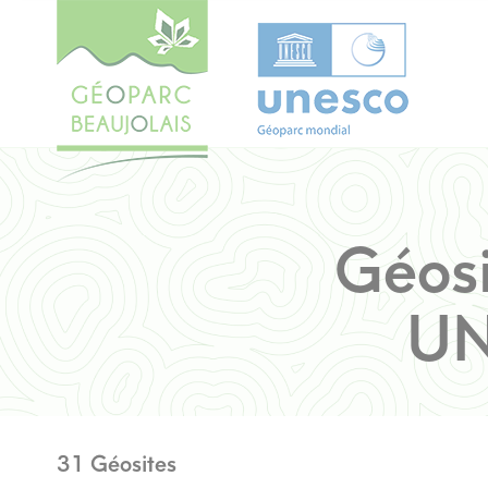
Géosi
UN
31 Géosites