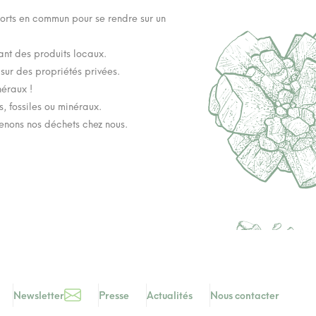
sports en commun pour se rendre sur un
nt des produits locaux.
 sur des propriétés privées.
néraux !
, fossiles ou minéraux.
menons nos déchets chez nous.
Newsletter
Presse
Actualités
Nous contacter